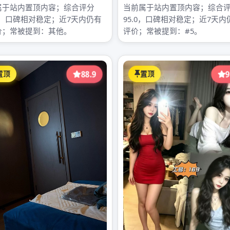
择合适的人选进行面试。部分平台还会根据求职者的需
求职者能够在行业中迅速站稳脚跟。
平台的市场需求
发展和人们生活水平的提高，外围行业逐渐成为一些女
些大型城市中，外围女招聘平台迎来了较大的市场需求
作时间和较高的收入潜力，也为女性提供了更多的就业
的特殊性，平台往往需要建立严格的审核机制，以保证
性和合规性问题
平台为求职者提供了很多便利，但由于行业的特殊性，