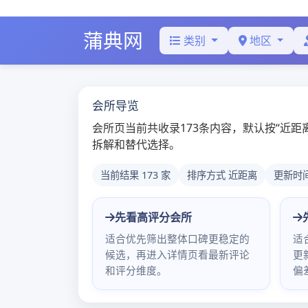
广州桑拿体验报告
广州品茶嫩茶WX预约方式
Skip
首页
to
content
2025年1月18日
A
外围女
深入探讨
在当今社会，随