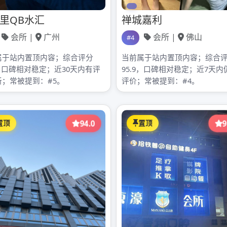
忽视。许多平台需要采取严格的身份认证、背景调查和
的用户在使用过程中不会遭遇诈骗或其他不良行为。此
者的监督，确保交易的合法性和公正性。
的兴起，为寻求灵活工作机会的女性提供了一个新的选
相关平台的服务也在逐渐完善。然而，在享受这一平台
主都需要关注平台的合规性和安全性，确保在合法和公
CATEGORIES:
广州