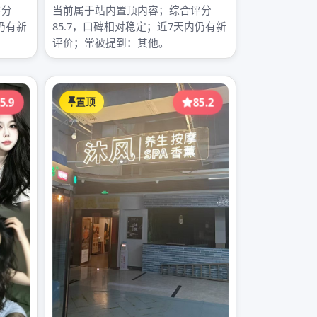
求提供培训和提
性求职的选择之
。这些平台不仅
机会和选择。然
招聘过程的合法
平台的安全性和